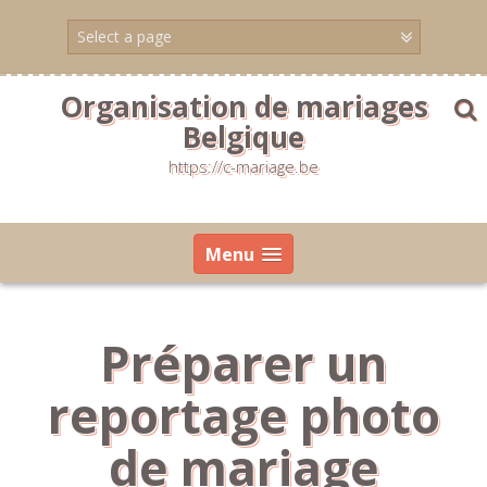
Skip
to
content
Organisation de mariages
Belgique
https://c-mariage.be
Menu
Préparer un
reportage photo
de mariage