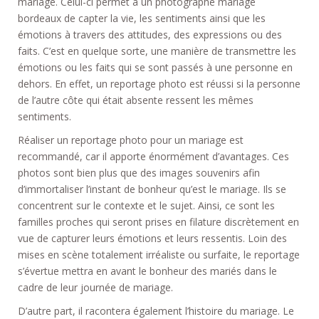
mariage. Celui-ci permet à un photographe mariage
bordeaux de capter la vie, les sentiments ainsi que les
émotions à travers des attitudes, des expressions ou des
faits. C’est en quelque sorte, une manière de transmettre les
émotions ou les faits qui se sont passés à une personne en
dehors. En effet, un reportage photo est réussi si la personne
de l’autre côte qui était absente ressent les mêmes
sentiments.
Réaliser un reportage photo pour un mariage est
recommandé, car il apporte énormément d’avantages. Ces
photos sont bien plus que des images souvenirs afin
d’immortaliser l’instant de bonheur qu’est le mariage. Ils se
concentrent sur le contexte et le sujet. Ainsi, ce sont les
familles proches qui seront prises en filature discrètement en
vue de capturer leurs émotions et leurs ressentis. Loin des
mises en scène totalement irréaliste ou surfaite, le reportage
s’évertue mettra en avant le bonheur des mariés dans le
cadre de leur journée de mariage.
D’autre part, il racontera également l’histoire du mariage. Le