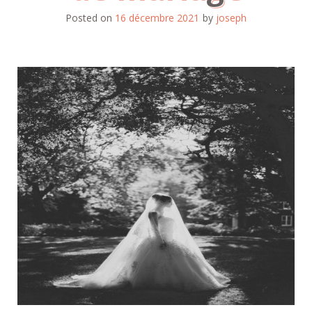
Posted on
16 décembre 2021
by
joseph