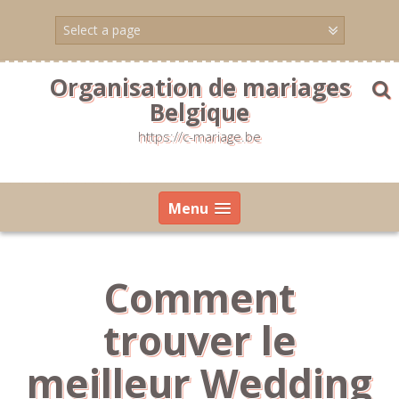
Skip
to
content
Organisation de mariages
Belgique
https://c-mariage.be
Menu
Comment
trouver le
meilleur Wedding