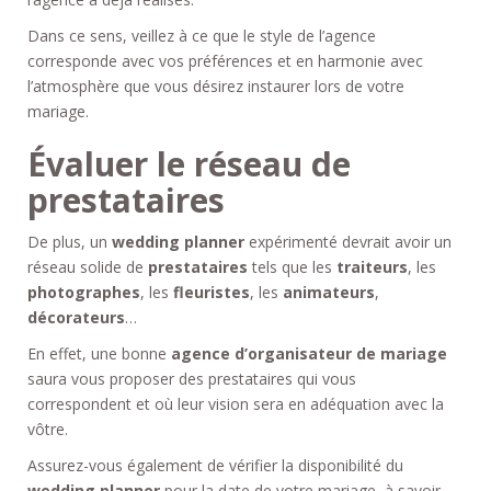
Dans ce sens, veillez à ce que le style de l’agence
corresponde avec vos préférences et en harmonie avec
l’atmosphère que vous désirez instaurer lors de votre
mariage.
Évaluer le réseau de
prestataires
De plus, un
wedding planner
expérimenté devrait avoir un
réseau solide de
prestataires
tels que les
traiteurs
, les
photographes
, les
fleuristes
, les
animateurs
,
décorateurs
…
En effet, une bonne
agence d’organisateur de mariage
saura vous proposer des prestataires qui vous
correspondent et où leur vision sera en adéquation avec la
vôtre.
Assurez-vous également de vérifier la disponibilité du
wedding planner
pour la date de votre mariage, à savoir