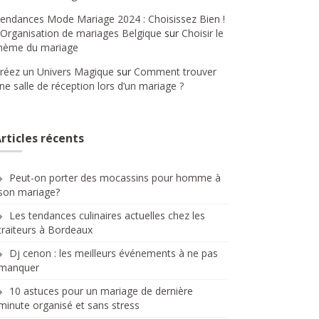
endances Mode Mariage 2024 : Choisissez Bien !
 Organisation de mariages Belgique
sur
Choisir le
hème du mariage
réez un Univers Magique
sur
Comment trouver
ne salle de réception lors d’un mariage ?
rticles récents
Peut-on porter des mocassins pour homme à
son mariage?
Les tendances culinaires actuelles chez les
traiteurs à Bordeaux
Dj cenon : les meilleurs événements à ne pas
manquer
10 astuces pour un mariage de dernière
minute organisé et sans stress