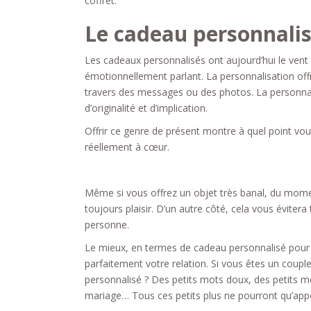
coffret.
Le cadeau personnalisé
Les cadeaux personnalisés ont aujourd’hui le vent 
émotionnellement parlant. La personnalisation offr
travers des messages ou des photos. La personnali
d’originalité et d’implication.
Offrir ce genre de présent montre à quel point vou
réellement à cœur.
Même si vous offrez un objet très banal, du mome
toujours plaisir. D’un autre côté, cela vous éviter
personne.
Le mieux, en termes de cadeau personnalisé pour un
parfaitement votre relation. Si vous êtes un couple
personnalisé ? Des petits mots doux, des petits me
mariage… Tous ces petits plus ne pourront qu’app