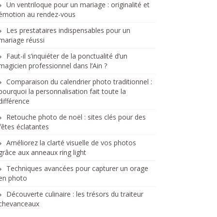
Un ventriloque pour un mariage : originalité et
émotion au rendez-vous
Les prestataires indispensables pour un
mariage réussi
Faut-il s’inquiéter de la ponctualité d’un
magicien professionnel dans l’Ain ?
Comparaison du calendrier photo traditionnel :
pourquoi la personnalisation fait toute la
différence
Retouche photo de noël : sites clés pour des
fêtes éclatantes
Améliorez la clarté visuelle de vos photos
grâce aux anneaux ring light
Techniques avancées pour capturer un orage
en photo
Découverte culinaire : les trésors du traiteur
chevanceaux