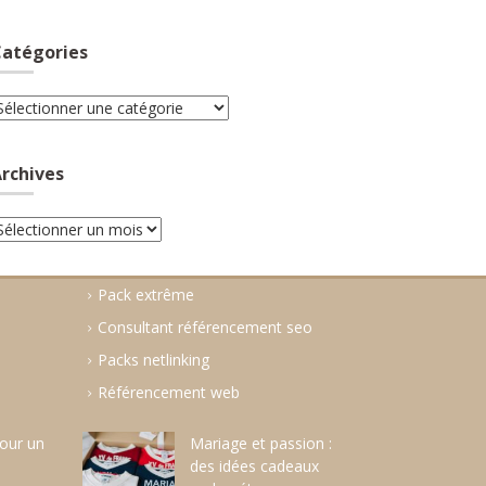
atégories
atégories
rchives
rchives
Pack extrême
Consultant référencement seo
Packs netlinking
Référencement web
pour un
Mariage et passion :
des idées cadeaux