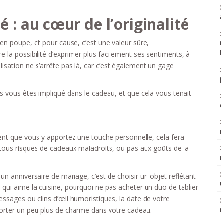
 : au cœur de l’originalité
en poupe, et pour cause, c’est une valeur sûre,
e la possibilité d’exprimer plus facilement ses sentiments, à
sation ne s’arrête pas là, car c’est également un gage
s vous êtes impliqué dans le cadeau, et que cela vous tenait
nt que vous y apportez une touche personnelle, cela fera
a tous risques de cadeaux maladroits, ou pas aux goûts de la
 anniversaire de mariage, c’est de choisir un objet reflétant
 qui aime la cuisine, pourquoi ne pas acheter un duo de tablier
ssages ou clins d’œil humoristiques, la date de votre
orter un peu plus de charme dans votre cadeau.