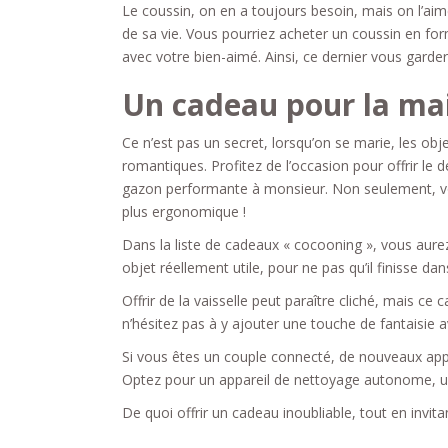
Le coussin, on en a toujours besoin, mais on l’aime
de sa vie. Vous pourriez acheter un coussin en fo
avec votre bien-aimé. Ainsi, ce dernier vous gardera
Un cadeau pour la ma
Ce n’est pas un secret, lorsqu’on se marie, les ob
romantiques. Profitez de l’occasion pour offrir l
gazon performante à monsieur. Non seulement, vou
plus ergonomique !
Dans la liste de cadeaux « cocooning », vous aurez 
objet réellement utile, pour ne pas qu’il finisse dan
Offrir de la vaisselle peut paraître cliché, mais c
n’hésitez pas à y ajouter une touche de fantaisie
Si vous êtes un couple connecté, de nouveaux appa
Optez pour un appareil de nettoyage autonome, un
De quoi offrir un cadeau inoubliable, tout en invita