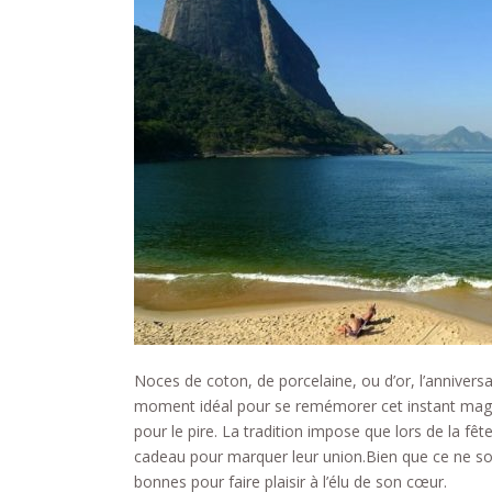
Noces de coton, de porcelaine, ou d’or, l’anniversa
moment idéal pour se remémorer cet instant magiq
pour le pire. La tradition impose que lors de la fê
cadeau pour marquer leur union.
Bien que ce ne so
bonnes pour faire plaisir à l’élu de son cœur.