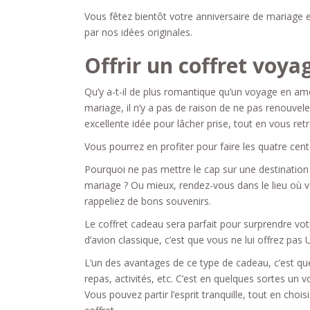
Vous fêtez bientôt votre anniversaire de mariage e
par nos idées originales.
Offrir un coffret voya
Qu’y a-t-il de plus romantique qu’un voyage en amo
mariage, il n’y a pas de raison de ne pas renouvele
excellente idée pour lâcher prise, tout en vous re
Vous pourrez en profiter pour faire les quatre cen
Pourquoi ne pas mettre le cap sur une destination 
mariage ? Ou mieux, rendez-vous dans le lieu où v
rappeliez de bons souvenirs.
Le coffret cadeau sera parfait pour surprendre votr
d’avion classique, c’est que vous ne lui offrez pas 
L’un des avantages de ce type de cadeau, c’est q
repas, activités, etc. C’est en quelques sortes un 
Vous pouvez partir l’esprit tranquille, tout en ch