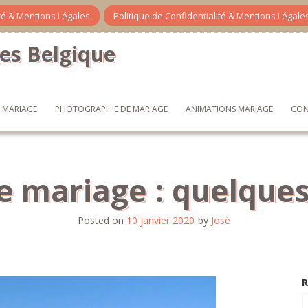
ité & Mentions Légales
Politique de Confidentialité & Mentions Légale
es Belgique
X MARIAGE
PHOTOGRAPHIE DE MARIAGE
ANIMATIONS MARIAGE
CON
e mariage : quelque
Posted on
10 janvier 2020
by
José
R