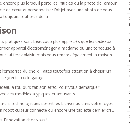
 encore plus lorsqu’il porte les initiales ou la photo de l’amour
rme de cœur et personnaliser l’objet avec une photo de vous
 toujours tout près de lui !
ison
jets pratiques sont beaucoup plus appréciés que les cadeaux
e dernier appareil électroménager à madame ou une tondeuse à
s lui ferez plaisir, mais vous rendrez également la maison
l’embarras du choix. Faites toutefois attention à choisir un
s le grenier ou le garage.
e cadeau a toujours fait son effet. Pour vous démarquer,
 avec des modèles atypiques et amusants.
reils technologiques seront les bienvenus dans votre foyer.
 robot cuiseur connecté ou encore une tablette dernier cri…
nt l’innovation chez vous !