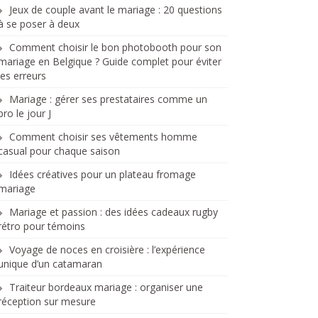
Jeux de couple avant le mariage : 20 questions
à se poser à deux
Comment choisir le bon photobooth pour son
mariage en Belgique ? Guide complet pour éviter
les erreurs
Mariage : gérer ses prestataires comme un
pro le jour J
Comment choisir ses vêtements homme
casual pour chaque saison
Idées créatives pour un plateau fromage
mariage
Mariage et passion : des idées cadeaux rugby
rétro pour témoins
Voyage de noces en croisière : l’expérience
unique d’un catamaran
Traiteur bordeaux mariage : organiser une
réception sur mesure