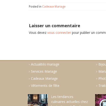
Posted in
Cadeaux Mariage
Laisser un commentaire
Vous devez
vous connecter
pour publier un comme
Actualités mariage
Bijo
Services Mariage
Mari
Cadeaux Mariage
Phot
Vêtements de fête
Trait
Les tendances
culinaires actuelles chez